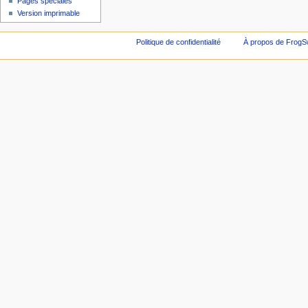
Pages spéciales
Version imprimable
Politique de confidentialité
À propos de FrogS