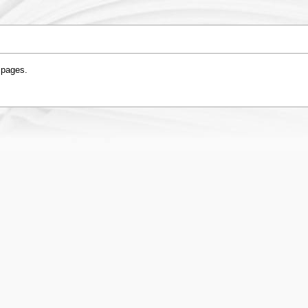
 pages.