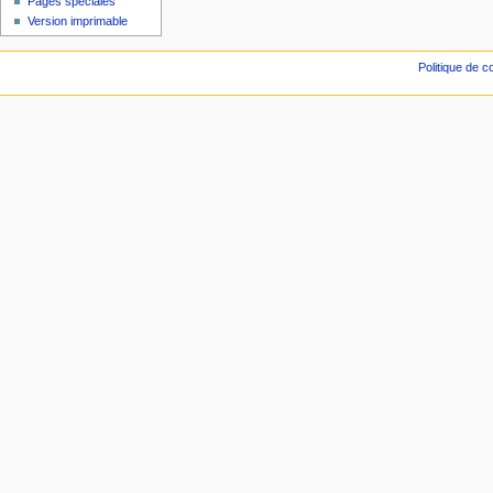
Pages spéciales
Version imprimable
Politique de co