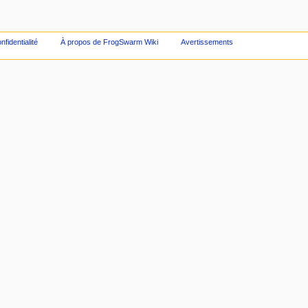
nfidentialité
À propos de FrogSwarm Wiki
Avertissements