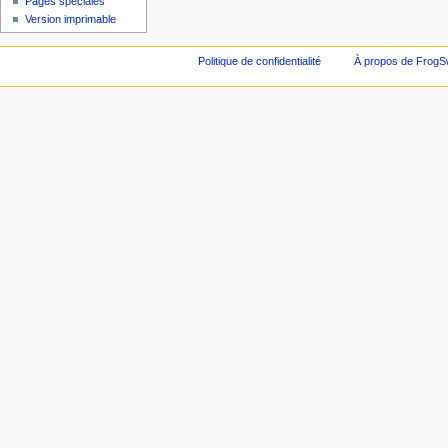
Pages spéciales
Version imprimable
Politique de confidentialité
À propos de FrogS