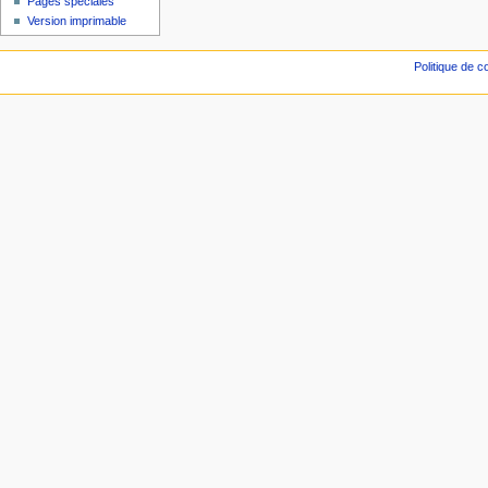
Pages spéciales
Version imprimable
Politique de co