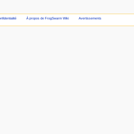
nfidentialité
À propos de FrogSwarm Wiki
Avertissements