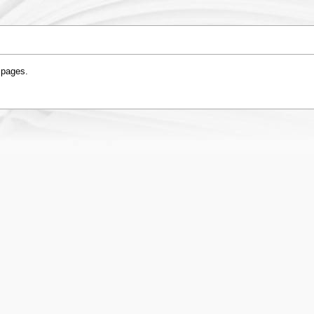
 pages.