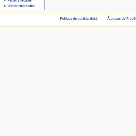
Pages spéciales
Version imprimable
Politique de confidentialité
À propos de FrogS